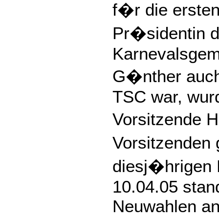
f�r die erste
Pr�sidentin d
Karnevalsgem
G�nther auch
TSC war, wurd
Vorsitzende 
Vorsitzenden 
diesj�hrigen
10.04.05 stan
Neuwahlen an