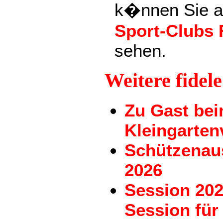
k�nnen Sie a
Sport-Clubs 
sehen.
Weitere fidel
Zu Gast be
Kleingarten
Schützenau
2026
Session 202
Session für 