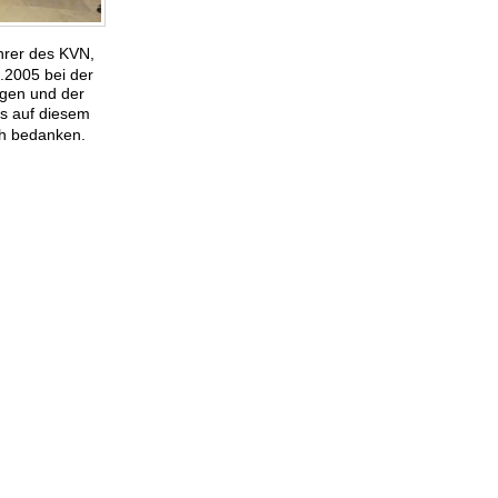
�hrer des KVN,
.2005 bei der
ngen und der
s auf diesem
ch bedanken.