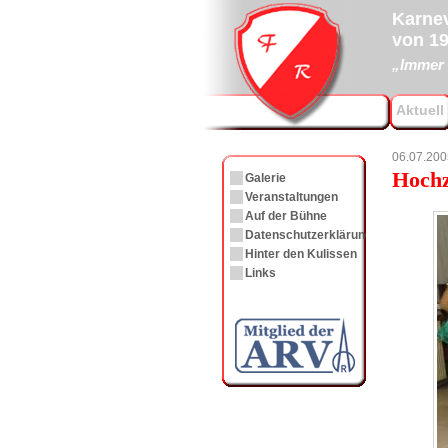
Karnev
von 19
„Immer 
Aktuell
06.07.200
Hochz
Galerie
Veranstaltungen
Auf der Bühne
Datenschutzerklärung
Hinter den Kulissen
Links