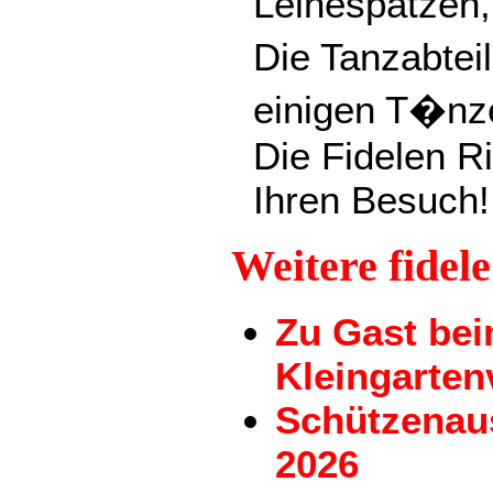
Leinespatzen
Die Tanzabtei
einigen T�nze
Die Fidelen Ri
Ihren Besuch!
Weitere fidel
Zu Gast be
Kleingarten
Schützenau
2026