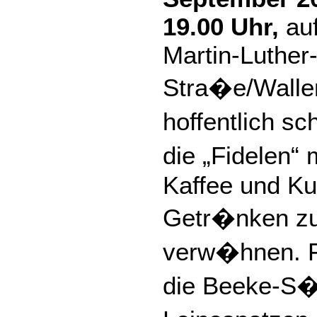
19.00 Uhr,
auf
Martin-Luther
Stra�e/Wallen
hoffentlich s
die „Fidelen“ 
Kaffee und Ku
Getr�nken zu 
verw�hnen. F
die Beeke-S�