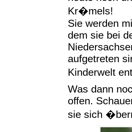
Kr�mels!
Sie werden mi
dem sie bei de
Niedersachse
aufgetreten si
Kinderwelt en
Was dann noc
offen. Schaue
sie sich �ber