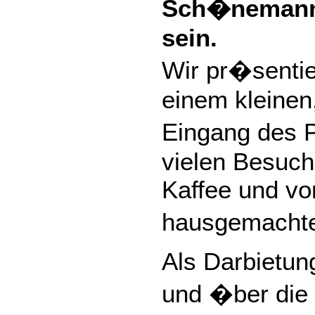
Sch�nemannp
sein.
Wir pr�sentie
einem kleinen
Eingang des P
vielen Besuch
Kaffee und vo
hausgemacht
Als Darbietung
und �ber die