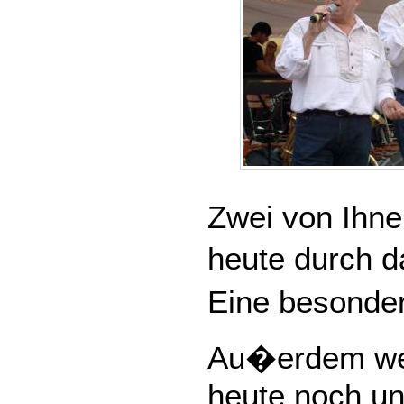
Zwei von Ihn
heute durch 
Eine besonder
Au�erdem we
heute noch un