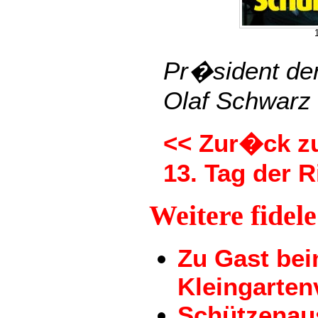
Pr�sident der
Olaf Schwarz
<< Zur�ck zu
13. Tag der R
Weitere fidel
Zu Gast be
Kleingarten
Schützenau