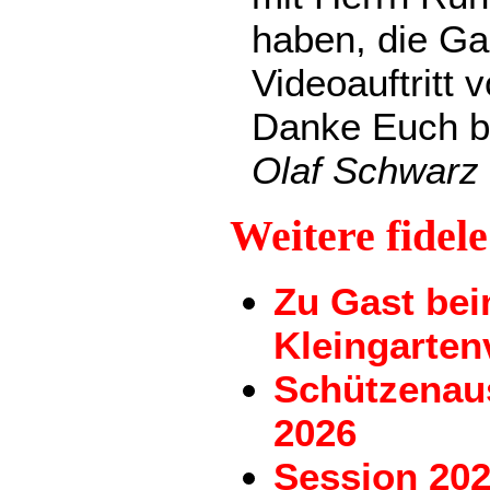
haben, die Gar
Videoauftritt v
Danke Euch b
Olaf Schwarz
Weitere fidel
Zu Gast be
Kleingarten
Schützenau
2026
Session 202