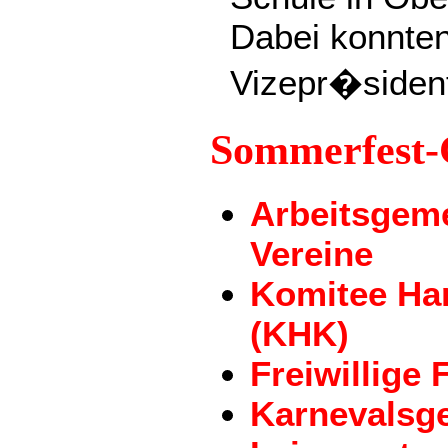
Dabei konnten
Vizepr�siden
Sommerfest
Arbeitsgeme
Vereine
Komitee Ha
(KHK)
Freiwillige
Karnevalsge