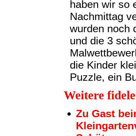
haben wir so 
Nachmittag v
wurden noch 
und die 3 sch
Malwettbewerb
die Kinder kl
Puzzle, ein Bu
Weitere fidel
Zu Gast be
Kleingarten