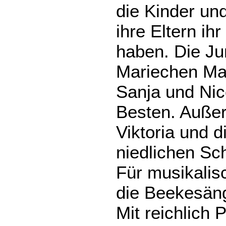
die Kinder un
ihre Eltern i
haben. Die Ju
Mariechen Ma
Sanja und Ni
Besten. Außer
Viktoria und d
niedlichen Sc
Für musikalis
die Beekesäng
Mit reichlich