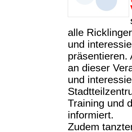
alle Ricklinge
und interessi
präsentieren.
an dieser Ver
und interessi
Stadtteilzent
Training und d
informiert.
Zudem tanzte