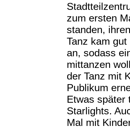
Stadtteilzentr
zum ersten Ma
standen, ihre
Tanz kam gut 
an, sodass ein
mittanzen wol
der Tanz mit 
Publikum erne
Etwas später 
Starlights. Au
Mal mit Kind