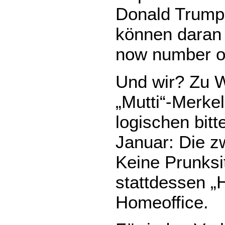
Donald Trump
können daran 
now number o
Und wir? Zu 
„Mutti“-Merke
logischen bitt
Januar: Die zw
Keine Prunksi
stattdessen „
Homeoffice.