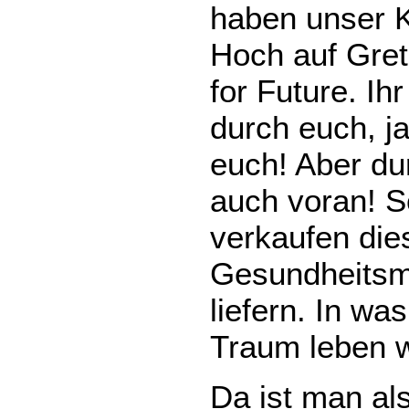
haben unser Kl
Hoch auf Gre
for Future. Ih
durch euch, j
euch! Aber du
auch voran! So
verkaufen die
Gesundheitsmi
liefern. In wa
Traum leben w
Da ist man al