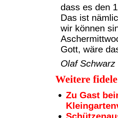
dass es den 1
Das ist nämli
wir können si
Aschermittwoch
Gott, wäre da
Olaf Schwarz
Weitere fidel
Zu Gast be
Kleingarten
Schützenau