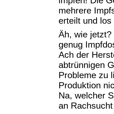
impfen! Die 
mehrere Impfs
erteilt und los
Äh, wie jetzt?
genug Impfdos
Ach der Herste
abtrünnigen G
Probleme zu li
Produktion ni
Na, welcher S
an Rachsucht