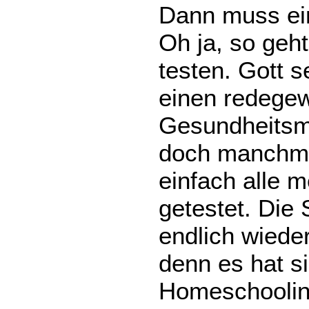
Dann muss ei
Oh ja, so geht
testen. Gott 
einen redege
Gesundheitsmi
doch manchma
einfach alle 
getestet. Die 
endlich wiede
denn es hat si
Homeschoolin