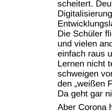
scheitert. Deu
Digitalisierun
Entwicklungsl
Die Schüler fl
und vielen an
einfach raus 
Lernen nicht 
schweigen vo
den „weißen F
Da geht gar ni
Aber Corona h