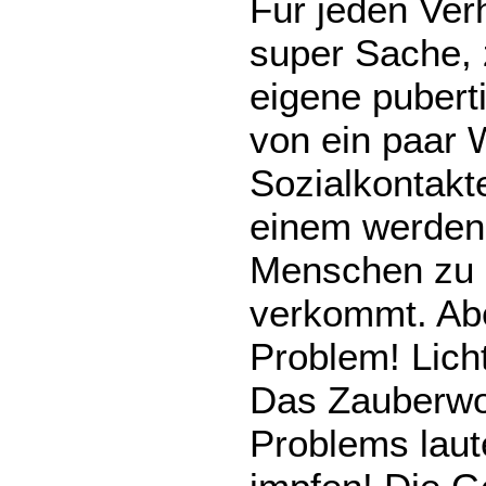
Für jeden Ver
super Sache, 
eigene pubert
von ein paar
Sozialkontakt
einem werden
Menschen zu e
verkommt. Aber
Problem! Lich
Das Zauberwo
Problems laut