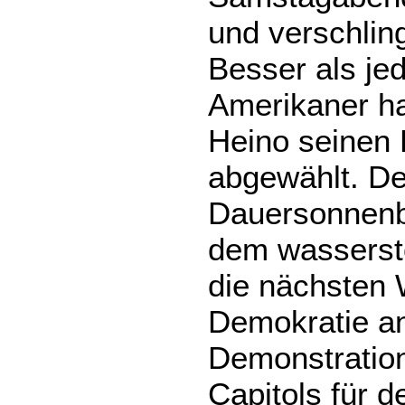
und verschling
Besser als je
Amerikaner ha
Heino seinen 
abgewählt. D
Dauersonnenb
dem wassersto
die nächsten 
Demokratie a
Demonstratio
Capitols für d