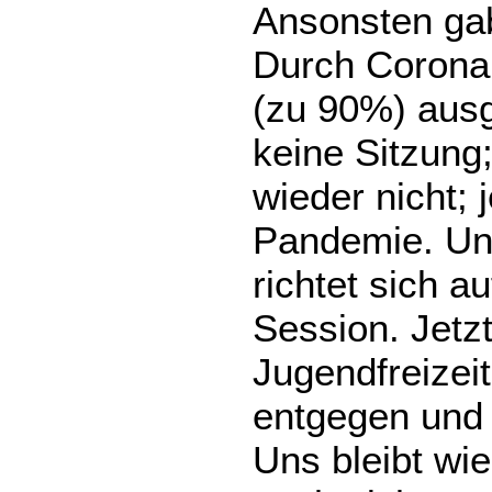
Ansonsten gab
Durch Corona 
(zu 90%) ausg
keine Sitzung;
wieder nicht; 
Pandemie. Un
richtet sich 
Session. Jetzt
Jugendfreize
entgegen und
Uns bleibt wi