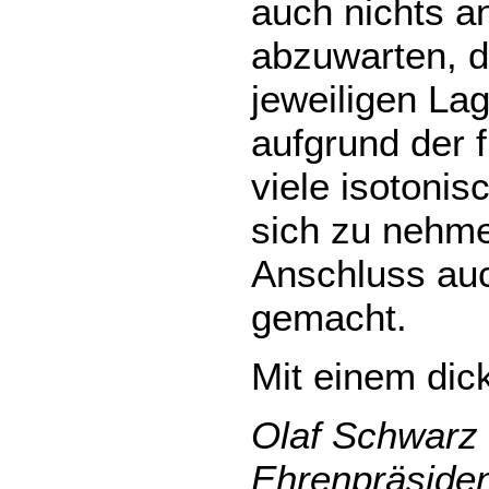
auch nichts a
abzuwarten, d
jeweiligen La
aufgrund der 
viele isotoni
sich zu nehm
Anschluss au
gemacht.
Mit einem dic
Olaf Schwarz
Ehrenpräside