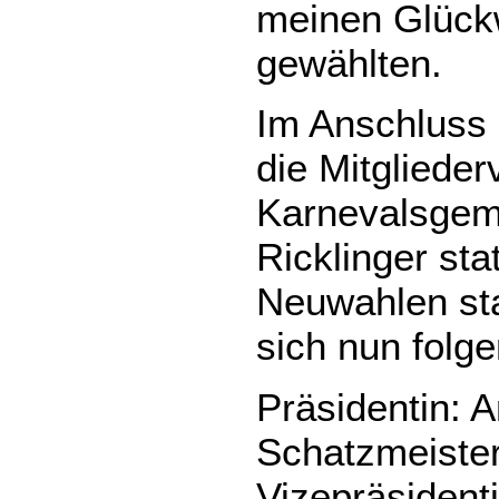
meinen Glück
gewählten.
Im Anschluss 
die Mitgliede
Karnevalsgeme
Ricklinger sta
Neuwahlen sta
sich nun fol
Präsidentin: 
Schatzmeister
Vizepräsidenti