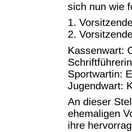
sich nun wie 
1. Vorsitzend
2. Vorsitzende
Kassenwart: 
Schriftführeri
Sportwartin: 
Jugendwart: K
An dieser Ste
ehemaligen Vo
ihre hervorra