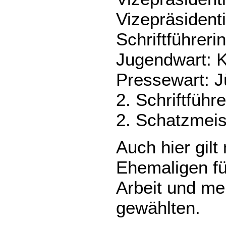
Vizepräsident
Schriftführeri
Jugendwart: K
Pressewart: J
2. Schriftführ
2. Schatzmeis
Auch hier gil
Ehemaligen für
Arbeit und m
gewählten.