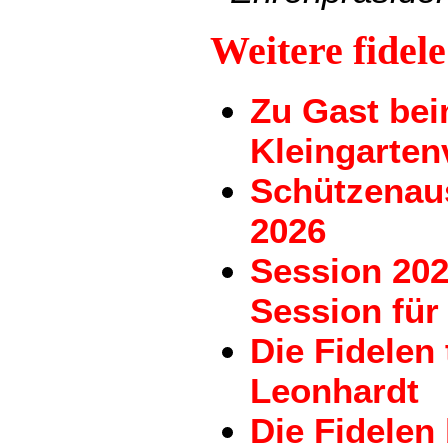
Weitere fidel
Zu Gast be
Kleingarten
Schützenau
2026
Session 202
Session für 
Die Fidelen
Leonhardt
Die Fidele