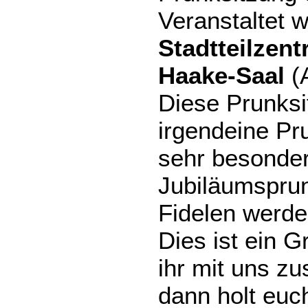
Veranstaltet w
Stadtteilzent
Haake-Saal
(A
Diese Prunksit
irgendeine Pru
sehr besonder
Jubiläumsprun
Fidelen werd
Dies ist ein 
ihr mit uns zu
dann holt euc