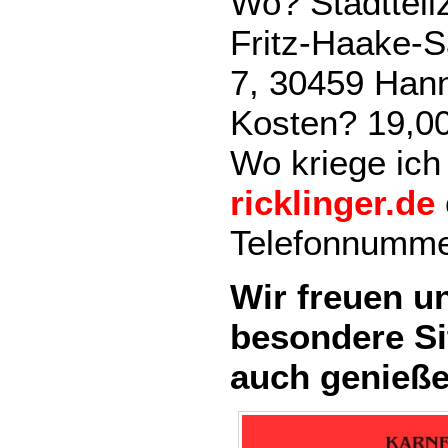
Wo? Stadtteil
Fritz-Haake-S
7, 30459 Han
Kosten? 19,0
Wo kriege ich
ricklinger.de
Telefonnumme
Wir freuen u
besondere Si
auch genieße