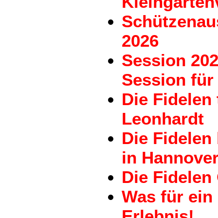
Kleingarten
Schützenau
2026
Session 202
Session für 
Die Fidelen
Leonhardt
Die Fidele
in Hannove
Die Fidelen
Was für ein
Erlebnis!