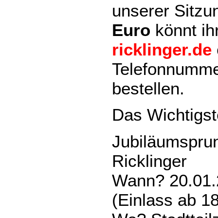
unserer Sitzu
Euro
könnt ih
ricklinger.de
Telefonnumme
bestellen.
Das Wichtigs
Jubiläumsprun
Ricklinger
Wann? 20.01.
(Einlass ab 1