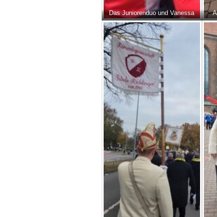
Das Juniorenduo und Vanessa
A