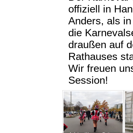
offiziell in Ha
Anders, als in
die Karnevals
draußen auf 
Rathauses sta
Wir freuen u
Session!