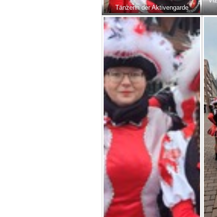
Viz
Tänzerin der Aktivengarde