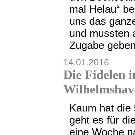
mal Helau“ be
uns das ganz
und mussten a
Zugabe gebe
14.01.2016
Die Fidelen
Wilhelmshav
Kaum hat die 
geht es für die
eine Woche n