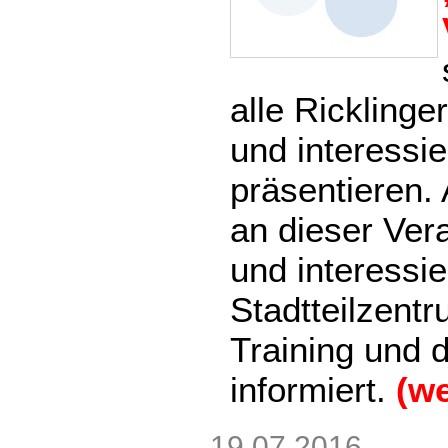
alle Ricklinge
und interessi
präsentieren.
an dieser Ver
und interessi
Stadtteilzent
Training und d
informiert.
(we
19.07.2016