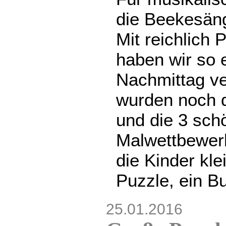
die Beekesäng
Mit reichlich
haben wir so 
Nachmittag v
wurden noch 
und die 3 sch
Malwettbewerb
die Kinder kl
Puzzle, ein Bu
25.01.2016