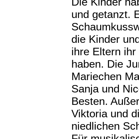
Die Kinder hab
und getanzt. E
Schaumkusswe
die Kinder un
ihre Eltern i
haben. Die Ju
Mariechen Ma
Sanja und Ni
Besten. Außer
Viktoria und d
niedlichen Sc
Für musikalis