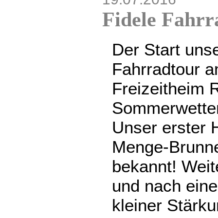
Fidele Fahrr
Der Start unse
Fahrradtour a
Freizeitheim R
Sommerwetter
Unser erster 
Menge-Brunnen
bekannt! Weite
und nach ein
kleiner Stärku