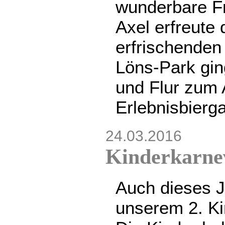
wunderbare Fr
Axel erfreute 
erfrischenden
Löns-Park gin
und Flur zum 
Erlebnisbierg
24.03.2016
Kinderkarne
Auch dieses J
unserem 2. Ki