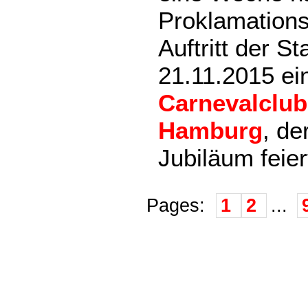
Proklamations
Auftritt der St
21.11.2015 ein
Carnevalclub
Hamburg
, de
Jubiläum feie
Pages:
1
2
...