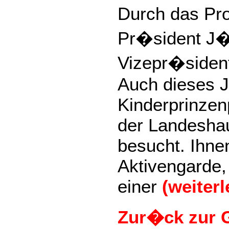
Durch das Pr
Pr�sident J�
Vizepr�sident
Auch dieses 
Kinderprinzen
der Landesha
besucht. Ihne
Aktivengarde,
einer
(weiter
Zur�ck zur G