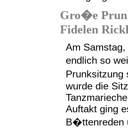
Gro�e Prunk
Fidelen Rick
Am Samstag, 
endlich so we
Prunksitzung 
wurde die Si
Tanzmarieche
Auftakt ging e
B�ttenreden 