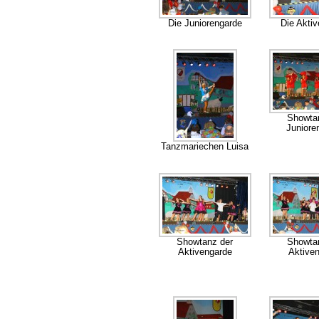
Die Juniorengarde
Die Akti
Showta
Juniore
Tanzmariechen Luisa
Showtanz der
Showta
Aktivengarde
Aktive