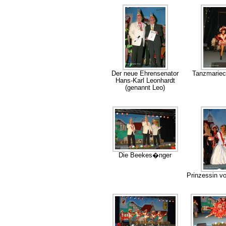
Der neue Ehrensenator
Tanzmariec
Hans-Karl Leonhardt
(genannt Leo)
Die Beekes�nger
Prinzessin v