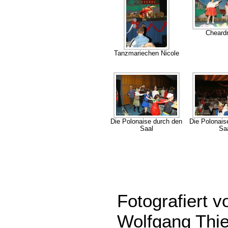
Cheard
Tanzmariechen Nicole
Die Polonaise durch den
Die Polonais
Saal
Sa
Fotografiert 
Wolfgang Thi