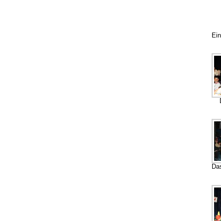
Ein
Das