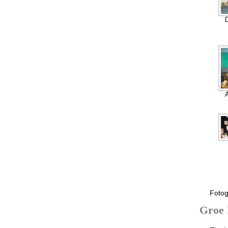
D
Fotog
Groe 