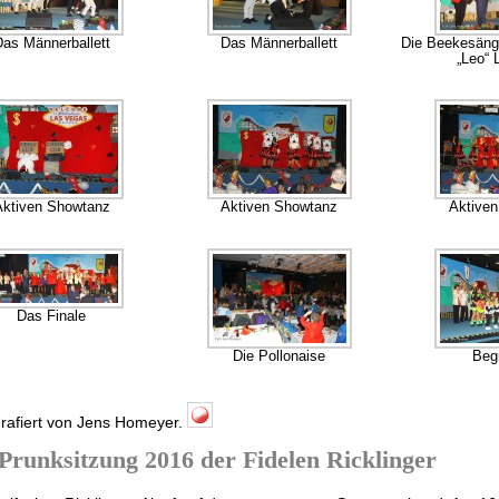
as Männerballett
Das Männerballett
Die Beekesänge
„Leo“ 
Aktiven Showtanz
Aktiven Showtanz
Aktive
Das Finale
Die Pollonaise
Beg
rafiert von Jens Homeyer.
Prunksitzung 2016 der Fidelen Ricklinger